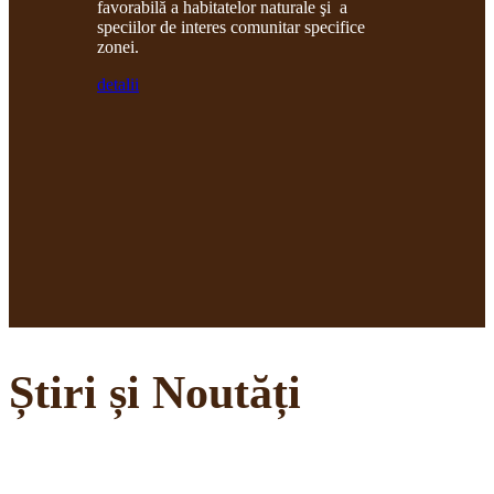
favorabilă a habitatelor naturale şi a
speciilor de interes comunitar specifice
zonei.
detalii
Știri și Noutăți