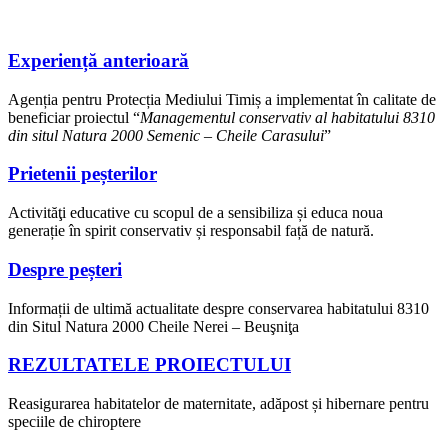
Experiență anterioară
Agenția pentru Protecția Mediului Timiș a implementat în calitate de
beneficiar proiectul “
Managementul conservativ al habitatului 8310
din situl Natura 2000 Semenic – Cheile Carasului
”
Prietenii peșterilor
Activităţi educative cu scopul de a sensibiliza și educa noua
generație în spirit conservativ și responsabil față de natură.
Despre peșteri
Informații de ultimă actualitate despre conservarea habitatului 8310
din Situl Natura 2000 Cheile Nerei – Beuşniţa
REZULTATELE PROIECTULUI
Reasigurarea habitatelor de maternitate, adăpost și hibernare pentru
speciile de chiroptere