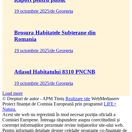
19 octombrie 2025
/
de Georgeta
Brosura Habitatele Subterane din
Romania
19 octombrie 2025
/
de Georgeta
Atlasul Habitatului 8310 PNCNB
19 octombrie 2025
/
de Georgeta
Load more
© Drepturi de autor - APM Timiș
Realizare site
WebMediaserv
Proiect finanțat de Comisia Europeană prin programul
LIFE+
Natura.
Acest site web nu reprezintă în mod necesar poziția oficială a
Comisiei Europene. Întreaga răspundere asupra corectitudinii și
coerenței informațiilor prezentate revine inițiatorilor site-ului web.
Pentru informaţii detaliate despre celelalte programe co-finanţate de