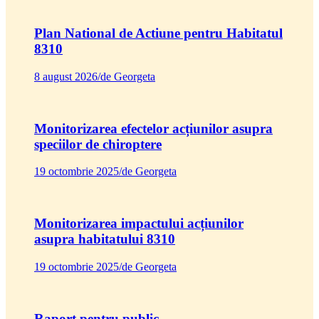
Plan National de Actiune pentru Habitatul
8310
8 august 2026
/
de Georgeta
Monitorizarea efectelor acțiunilor asupra
speciilor de chiroptere
19 octombrie 2025
/
de Georgeta
Monitorizarea impactului acțiunilor
asupra habitatului 8310
19 octombrie 2025
/
de Georgeta
Raport pentru public