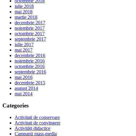
octombrie 2018
iulie 2018
mai 2018
martie 2018
decembrie 2017
noiembrie 2017
octombrie 2017
septembrie 2017
iulie 2017
mai 2017
decembrie 2016
noiembrie 2016
octombrie 2016
septembrie 2016
mai 2016
decembrie 2015
august 2014
mai 2014
Categories
Activitati de conservare
Activitati de convingere
Activități didactice
Campanii mass-media